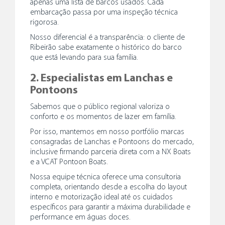
apenas uma lista de barcos usados. Cada
Fale Conosco
embarcação passa por uma inspeção técnica
Blog
rigorosa.
Nosso diferencial é a transparência: o cliente de
Ribeirão sabe exatamente o histórico do barco
que está levando para sua família.
2. Especialistas em Lanchas e
Pontoons
Sabemos que o público regional valoriza o
conforto e os momentos de lazer em família.
Por isso, mantemos em nosso portfólio marcas
consagradas de Lanchas e Pontoons do mercado,
inclusive firmando parceria direta com a NX Boats
e a VCAT Pontoon Boats.
Nossa equipe técnica oferece uma consultoria
completa, orientando desde a escolha do layout
interno e motorização ideal até os cuidados
específicos para garantir a máxima durabilidade e
performance em águas doces.