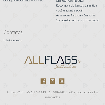
Código de Conduta – All Flags
Manutenção Náutica
Recompra de barcos garantida
você encontra aqui!
Assessoria Náutica – Suporte
Completo para Sua Embarcação
Contatos
Fale Conosco
All Flags Yachts © 2017 - CNPJ 32.579.041/0001-70 - Todos os direitos
reservados