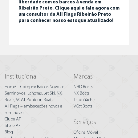
liberdade com os barcos à venda em
Ribeirão Preto.
Clique aqui e fale agora com
um consultor da All Flags Ribeirão Preto
para conhecer nosso estoque atualizado!
Institucional
Marcas
Home – Comprar Barcos Novos e
NHD Boats
Seminovos, Lanchas, Jet Ski, NX
NX Boats
Boats, VCAT Pontoon Boats
Triton Yachts
All Flags – embarcações novas e
VCat Boats
seminovas
Clube AF
Serviços
Share AF
Blog
Oficina Móvel