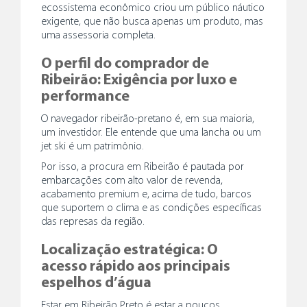
ecossistema econômico criou um público náutico
exigente, que não busca apenas um produto, mas
uma assessoria completa.
O perfil do comprador de
Ribeirão: Exigência por luxo e
performance
O navegador ribeirão-pretano é, em sua maioria,
um investidor. Ele entende que uma lancha ou um
jet ski é um patrimônio.
Por isso, a procura em Ribeirão é pautada por
embarcações com alto valor de revenda,
acabamento premium e, acima de tudo, barcos
que suportem o clima e as condições específicas
das represas da região.
Localização estratégica: O
acesso rápido aos principais
espelhos d’água
Estar em Ribeirão Preto é estar a poucos