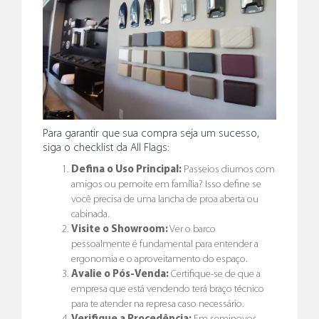
Para garantir que sua compra seja um sucesso,
siga o checklist da All Flags:
Defina o Uso Principal:
Passeios diurnos com
amigos ou pernoite em família? Isso define se
você precisa de uma lancha de proa aberta ou
cabinada.
Visite o Showroom:
Ver o barco
pessoalmente é fundamental para entender a
ergonomia e o aproveitamento do espaço.
Avalie o Pós-Venda:
Certifique-se de que a
empresa que está vendendo terá braço técnico
para te atender na represa caso necessário.