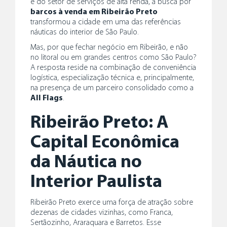
e do setor de serviços de alta renda, a busca por
barcos à venda em Ribeirão Preto
transformou a cidade em uma das referências
náuticas do interior de São Paulo.
Mas, por que fechar negócio em Ribeirão, e não
no litoral ou em grandes centros como São Paulo?
A resposta reside na combinação de conveniência
logística, especialização técnica e, principalmente,
na presença de um parceiro consolidado como a
All Flags
.
Ribeirão Preto: A
Capital Econômica
da Náutica no
Interior Paulista
Ribeirão Preto exerce uma força de atração sobre
dezenas de cidades vizinhas, como Franca,
Sertãozinho, Araraquara e Barretos. Esse