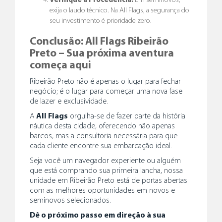
Verifique a Procedência:
Em seminovos,
exija o laudo técnico. Na All Flags, a segurança do
seu investimento é prioridade zero.
Conclusão: All Flags Ribeirão
Preto – Sua próxima aventura
começa aqui
Ribeirão Preto não é apenas o lugar para fechar
negócio; é o lugar para começar uma nova fase
de lazer e exclusividade.
A
All Flags
orgulha-se de fazer parte da história
náutica desta cidade, oferecendo não apenas
barcos, mas a consultoria necessária para que
cada cliente encontre sua embarcação ideal.
Seja você um navegador experiente ou alguém
que está comprando sua primeira lancha, nossa
unidade em Ribeirão Preto está de portas abertas
com as melhores oportunidades em novos e
seminovos selecionados.
Dê o próximo passo em direção à sua